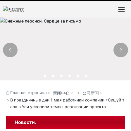
Главная страница
新闻中心
公司新闻
В праздничные дни 1 мая работники компании «Сишуй т
ао» в Уси ускорили темпы реализации проекта
Новости.