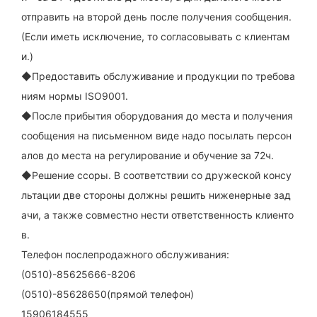
отправить на второй день после получения сообщения.
(Если иметь исключение, то согласовывать с клиентам
и.)
◆Предоставить обслуживание и продукции по требова
ниям нормы ISO9001.
◆После прибытия оборудования до места и получения
сообщения на письменном виде надо посылать персон
алов до места на регулирование и обучение за 72ч.
◆Решение ссоры. В соответствии со дружеской консу
льтации две стороны должны решить ниженерные зад
ачи, а также совместно нести ответственность клиенто
в.
Телефон послепродажного обслуживания:
(0510)-85625666-8206
(0510)-85628650
(прямой телефон)
15906184555