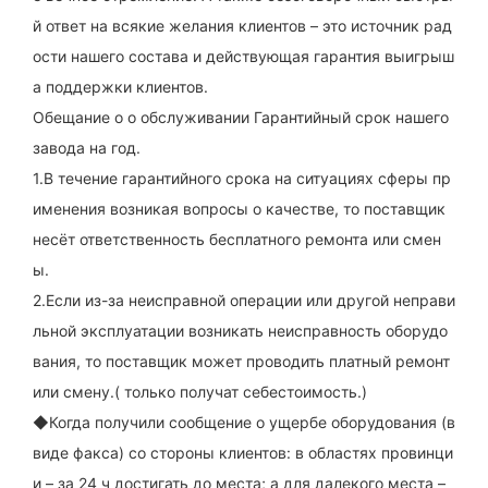
й ответ на всякие желания клиентов – это источник рад
ости нашего состава и действующая гарантия выигрыш
а поддержки клиентов.
Обещание о о обслуживании Гарантийный срок нашего
завода на год.
1.В течение гарантийного срока на ситуациях сферы пр
именения возникая вопросы о качестве, то поставщик
несёт ответственность бесплатного ремонта или смен
ы.
2.Если из-за неисправной операции или другой неправи
льной эксплуатации возникать неисправность оборудо
вания, то поставщик может проводить платный ремонт
или смену.( только получат себестоимость.)
◆Когда получили сообщение о ущербе оборудования (в
виде факса) со стороны клиентов: в областях провинци
и – за 24 ч достигать до места; а для далекого места –