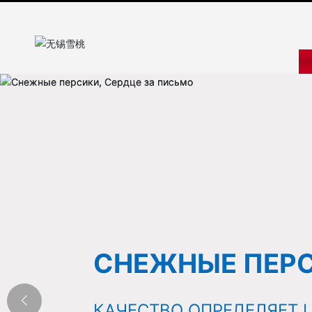
СНЕЖНЫЕ ПЕРС
КАЧЕСТВО ОПРЕДЕЛЯЕТ 