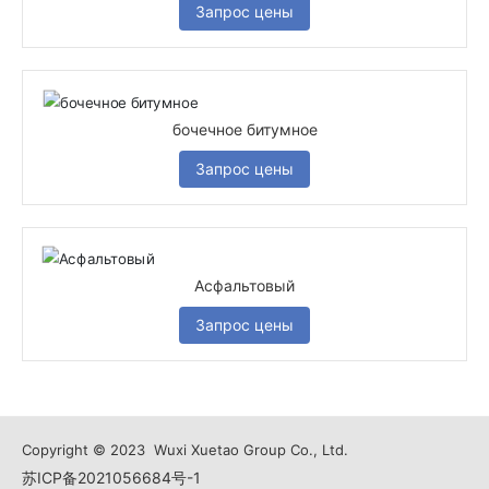
Запрос цены
бочечное битумное
Запрос цены
Асфальтовый
Запрос цены
Copyright © 2023 Wuxi Xuetao Group Co., Ltd.
苏ICP备2021056684号-1