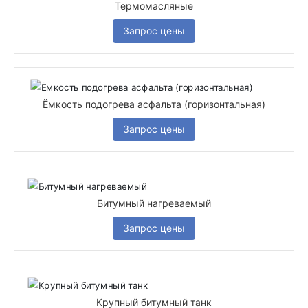
Термомасляные
Запрос цены
Ёмкость подогрева асфальта (горизонтальная)
Запрос цены
Битумный нагреваемый
Запрос цены
Крупный битумный танк