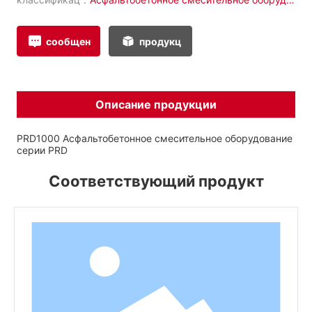
вание серии PRD
сообщен
продукц
Описание продукции
PRD1000 Асфальтобетонное смесительное оборудование
серии PRD
Соответствующий продукт